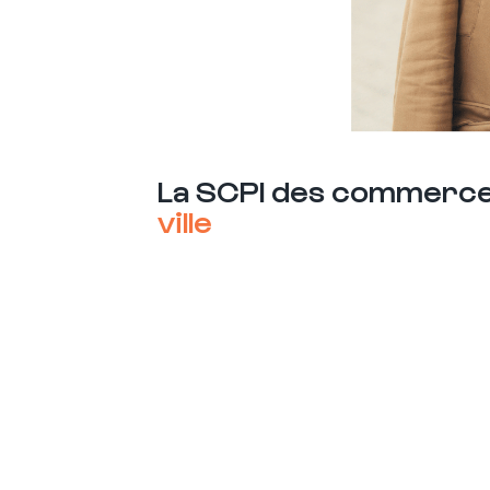
La SCPI des commerce
ville
TOURS – rue Emile Zola Harmonie Mutuelle