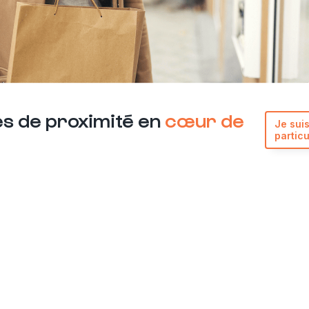
s de proximité en
cœur de
Je sui
particu