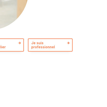
s
Je suis
lier
professionnel