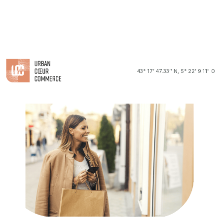
Bilan SCPI URBAN COEUR COMMERCE : Analyse T1 2025
43° 17’ 47.33‘’ N, 5° 22’ 9.11" O
URBAN COEUR COMMERCE : une dynamique positive !